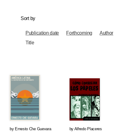
Sort by
Publication date
Forthcoming
Author
Title
by
Ernesto Che Guevara
by
Alfredo Placeres